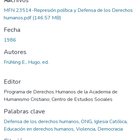
Cargando...
Archivos
MFN 23514-Represión política y Defensa de los Derechos
humanos.pdf
(146.57 MB)
Fecha
1986
Autores
Frühling E., Hugo, ed.
Editor
Programa de Derechos Humanos de la Academia de
Humanismo Cristiano; Centro de Estudios Sociales
Palabras clave
Defensa de los derechos humanos
,
ONG
,
Iglesia Católica
,
Educación en derechos humanos
,
Violencia
,
Democracia