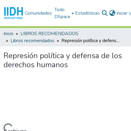
Todo
Comunidades
Estadísticas
Iniciar
DSpace
Inicio
LIBROS RECOMENDADOS
Libros recomendados
Represión política y defensa de los derechos humanos
Represión política y defensa de los
derechos humanos