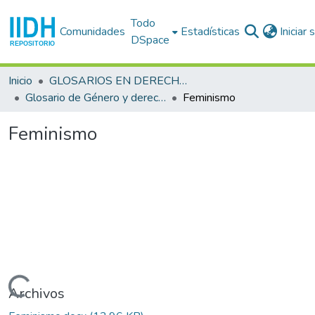
Todo
Comunidades
Estadísticas
Iniciar
DSpace
Inicio
GLOSARIOS EN DERECHOS HUMANOS
Glosario de Género y derechos humanos
Feminismo
Feminismo
Cargando...
Archivos