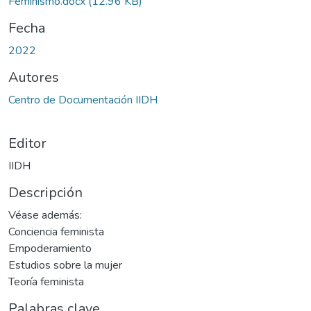
Feminismo.docx
(12.96 KB)
Fecha
2022
Autores
Centro de Documentación IIDH
Editor
IIDH
Descripción
Véase además:
Conciencia feminista
Empoderamiento
Estudios sobre la mujer
Teoría feminista
Palabras clave