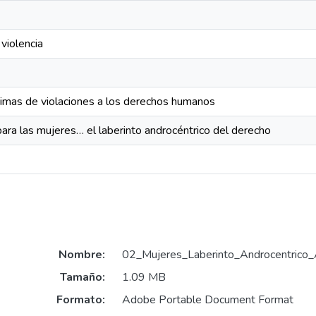
violencia
timas de violaciones a los derechos humanos
 para las mujeres… el laberinto androcéntrico del derecho
Nombre:
02_Mujeres_Laberinto_Androcentrico_
Tamaño:
1.09 MB
Formato:
Adobe Portable Document Format