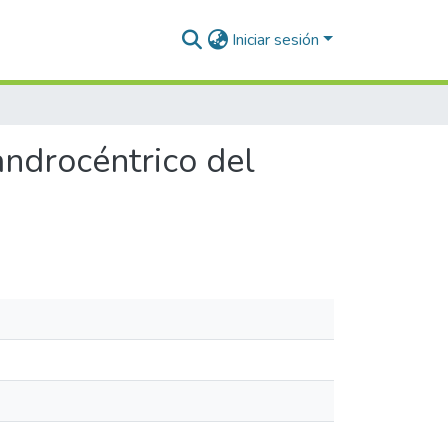
Iniciar sesión
androcéntrico del