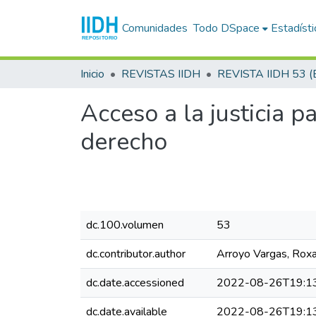
Comunidades
Todo DSpace
Estadísti
Inicio
REVISTAS IIDH
Acceso a la justicia p
derecho
dc.100.volumen
53
dc.contributor.author
Arroyo Vargas, Rox
dc.date.accessioned
2022-08-26T19:1
dc.date.available
2022-08-26T19:1