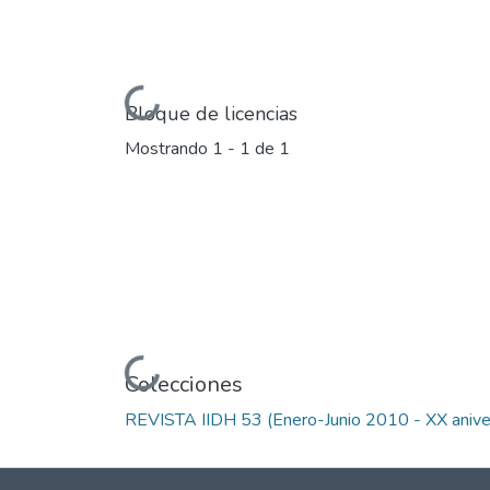
Cargando...
Bloque de licencias
Mostrando
1 - 1 de 1
Cargando...
Colecciones
REVISTA IIDH 53 (Enero-Junio 2010 - XX anive