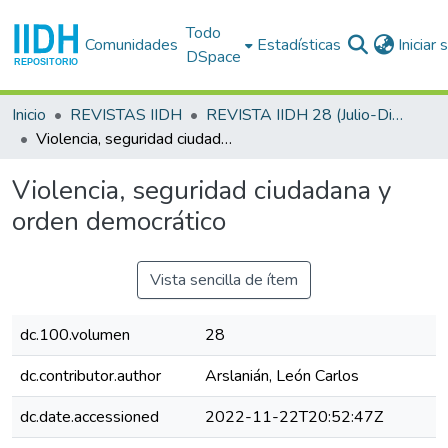
Todo
Comunidades
Estadísticas
Iniciar
DSpace
Inicio
REVISTAS IIDH
REVISTA IIDH 28 (Julio-Diciembre 1999)
Violencia, seguridad ciudadana y orden democrático
Violencia, seguridad ciudadana y
orden democrático
Vista sencilla de ítem
dc.100.volumen
28
dc.contributor.author
Arslanián, León Carlos
dc.date.accessioned
2022-11-22T20:52:47Z