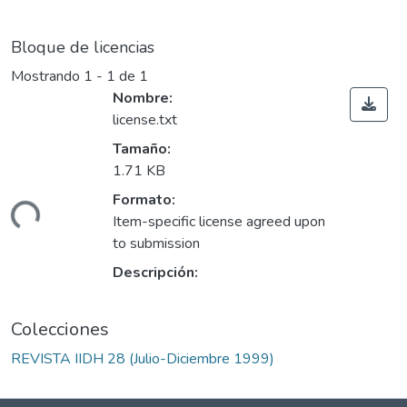
Bloque de licencias
Mostrando
1 - 1 de 1
Nombre:
license.txt
Tamaño:
1.71 KB
Formato:
rgando...
Item-specific license agreed upon
to submission
Descripción:
Colecciones
REVISTA IIDH 28 (Julio-Diciembre 1999)