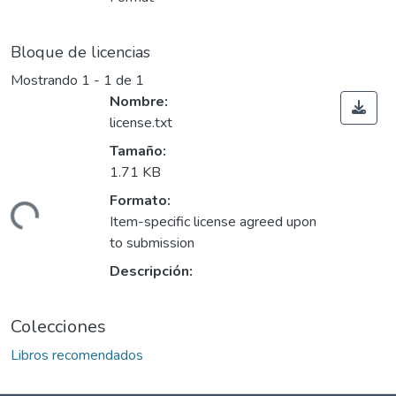
Bloque de licencias
Mostrando
1 - 1 de 1
Nombre:
license.txt
Tamaño:
1.71 KB
Formato:
argando...
Item-specific license agreed upon
to submission
Descripción:
Colecciones
Libros recomendados