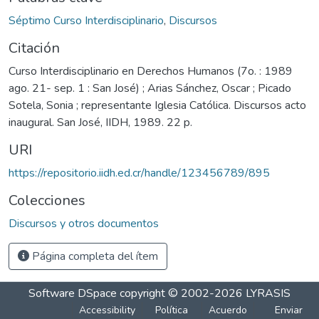
Séptimo Curso Interdisciplinario
,
Discursos
Citación
Curso Interdisciplinario en Derechos Humanos (7o. : 1989
ago. 21- sep. 1 : San José) ; Arias Sánchez, Oscar ; Picado
Sotela, Sonia ; representante Iglesia Católica. Discursos acto
inaugural. San José, IIDH, 1989. 22 p.
URI
https://repositorio.iidh.ed.cr/handle/123456789/895
Colecciones
Discursos y otros documentos
Página completa del ítem
Software DSpace
copyright © 2002-2026
LYRASIS
Accessibility
Política
Acuerdo
Enviar