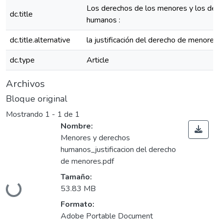
Los derechos de los menores y los de
dc.title
humanos :
dc.title.alternative
la justificación del derecho de menores
dc.type
Article
Archivos
Bloque original
Mostrando
1 - 1 de 1
Nombre:
Menores y derechos
humanos_justificacion del derecho
de menores.pdf
Cargando...
Tamaño:
53.83 MB
Formato:
Adobe Portable Document