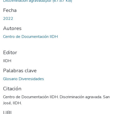
Discriminación agravada.pdf
(67.87 KB)
Fecha
2022
Autores
Centro de Documentación IIDH
Editor
IIDH
Palabras clave
Glosario Diveresidades
Citación
Centro de Documentación IIDH. Discriminación agravada. San
José, IIDH.
URI