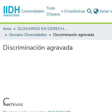
Todo
Comunidades
Estadísticas
Iniciar
DSpace
Inicio
GLOSARIOS EN DERECHOS HUMANOS
Glosario Diversidades
Discriminación agravada
Discriminación agravada
Cargando...
Archivos