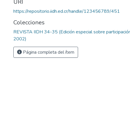
URI
https://repositorio.iidh.ed.cr/handle/123456789/451
Colecciones
REVISTA IIDH 34-35 (Edición especial sobre participación
2002)
Página completa del ítem