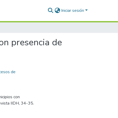
Iniciar sesión
con presencia de
cesos de
nicipios con
vista IIDH, 34-35.