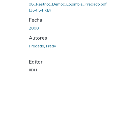
08_Restricc_Democ_Colombia_Preciado.pdf
(364.54 KB)
Fecha
2000
Autores
Preciado, Fredy
Editor
IIDH