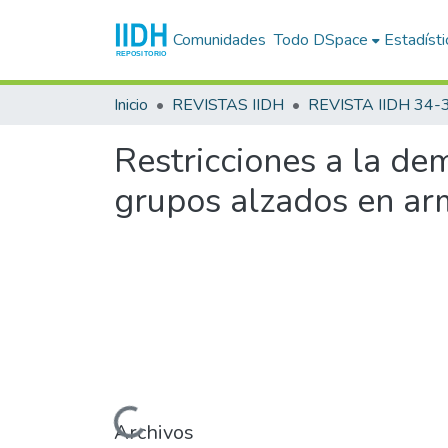
Comunidades
Todo DSpace
Estadísti
Inicio
REVISTAS IIDH
Restricciones a la de
grupos alzados en ar
Cargando...
Archivos