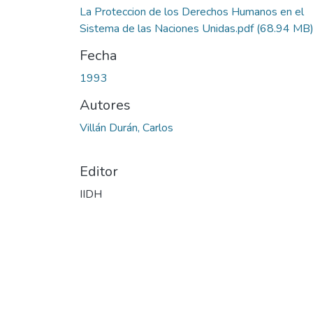
La Proteccion de los Derechos Humanos en el
Sistema de las Naciones Unidas.pdf
(68.94 MB
Fecha
1993
Autores
Villán Durán, Carlos
Editor
IIDH