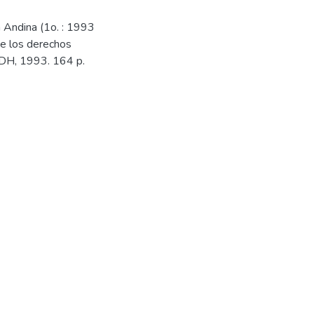
 Andina (1o. : 1993
de los derechos
IDH, 1993. 164 p.