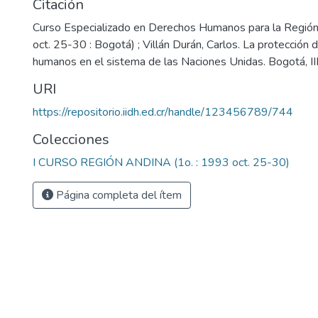
Citación
Curso Especializado en Derechos Humanos para la Región
)
oct. 25-30 : Bogotá) ; Villán Durán, Carlos. La protección 
humanos en el sistema de las Naciones Unidas. Bogotá, I
URI
https://repositorio.iidh.ed.cr/handle/123456789/744
Colecciones
I CURSO REGIÓN ANDINA (1o. : 1993 oct. 25-30)
Página completa del ítem