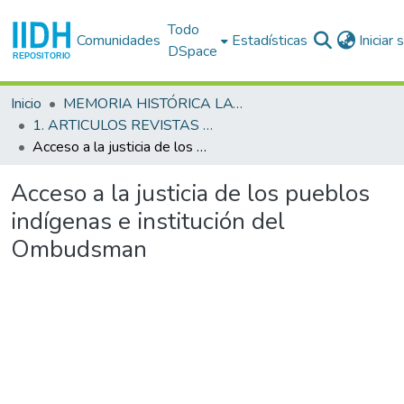
Todo
Comunidades
Estadísticas
Iniciar
DSpace
Inicio
MEMORIA HISTÓRICA LATINOAMERICANA
1. ARTICULOS REVISTAS IIDH
Acceso a la justicia de los pueblos indígenas e institución del Ombudsman
Acceso a la justicia de los pueblos
indígenas e institución del
Ombudsman