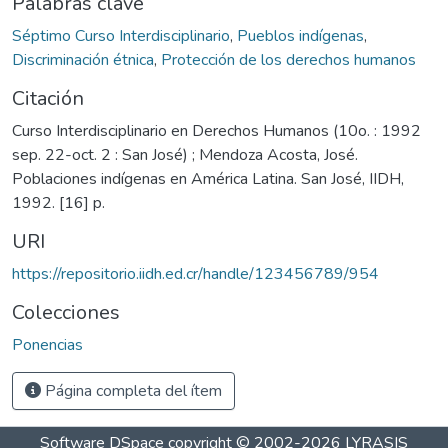
Palabras clave
Séptimo Curso Interdisciplinario
,
Pueblos indígenas
,
Discriminación étnica
,
Protección de los derechos humanos
Citación
Curso Interdisciplinario en Derechos Humanos (10o. : 1992
sep. 22-oct. 2 : San José) ; Mendoza Acosta, José.
Poblaciones indígenas en América Latina. San José, IIDH,
1992. [16] p.
URI
https://repositorio.iidh.ed.cr/handle/123456789/954
Colecciones
Ponencias
Página completa del ítem
Software DSpace
copyright © 2002-2026
LYRASIS