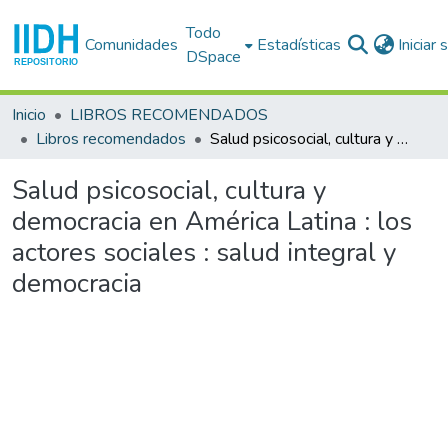
Todo
Comunidades
Estadísticas
Iniciar
DSpace
Inicio
LIBROS RECOMENDADOS
Libros recomendados
Salud psicosocial, cultura y democracia en América Latina : los actores sociales : salud integral y democracia
Salud psicosocial, cultura y
democracia en América Latina : los
actores sociales : salud integral y
democracia