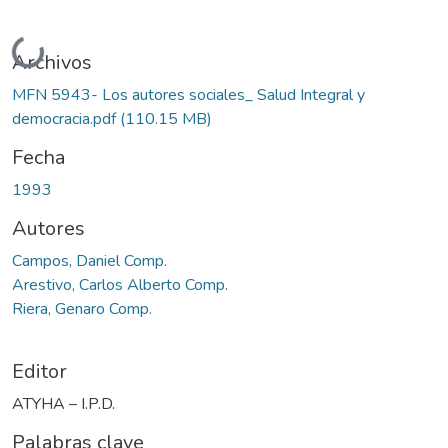
Cargando...
Archivos
MFN 5943- Los autores sociales_ Salud Integral y
democracia.pdf
(110.15 MB)
Fecha
1993
Autores
Campos, Daniel Comp.
Arestivo, Carlos Alberto Comp.
Riera, Genaro Comp.
Editor
ATYHA – I.P.D.
Palabras clave