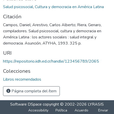
Salud psicosocial
,
Cultura y democracia en América Latina
Citación
Campos, Daniel; Arestivo, Carlos Alberto; Riera, Genaro,
compiladores. Salud psicosocial, cultura y democracia en
América Latina : los actores sociales : salud integral y
democracia. Asunción, ATYHA, 1993. 325 p.
URI
https://repositorio.iidh.ed.cr/handle/123456789/2065
Colecciones
Libros recomendados
Página completa del ítem
Software DSpace
copyright © 2002-2026
LYRASIS
Accessibility
Política
Acuerdo
Enviar