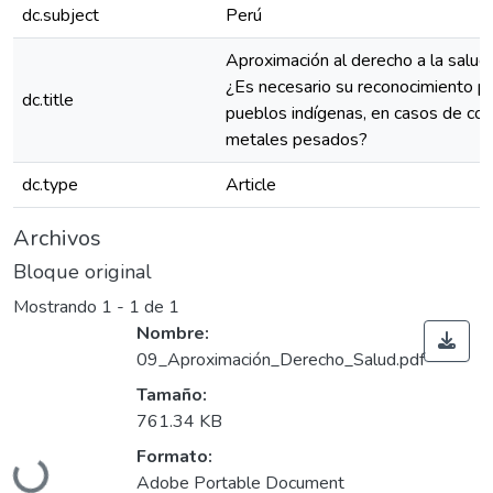
dc.subject
Perú
Aproximación al derecho a la salud
¿Es necesario su reconocimiento pa
dc.title
pueblos indígenas, en casos de con
metales pesados?
dc.type
Article
Archivos
Bloque original
Mostrando
1 - 1 de 1
Nombre:
09_Aproximación_Derecho_Salud.pdf
Tamaño:
761.34 KB
Cargando...
Formato:
Adobe Portable Document