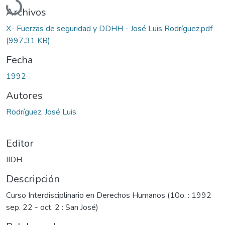
Archivos
X- Fuerzas de seguridad y DDHH - José Luis Rodríguez.pdf
(997.31 KB)
Fecha
1992
Autores
Rodríguez, José Luis
Editor
IIDH
Descripción
Curso Interdisciplinario en Derechos Humanos (10o. : 1992
sep. 22 - oct. 2 : San José)