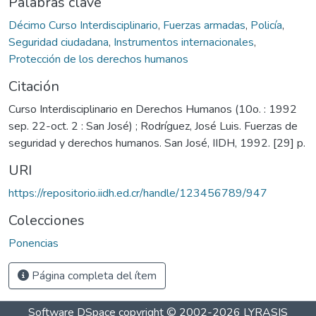
Palabras clave
Décimo Curso Interdisciplinario
,
Fuerzas armadas
,
Policía
,
Seguridad ciudadana
,
Instrumentos internacionales
,
Protección de los derechos humanos
Citación
Curso Interdisciplinario en Derechos Humanos (10o. : 1992
sep. 22-oct. 2 : San José) ; Rodríguez, José Luis. Fuerzas de
seguridad y derechos humanos. San José, IIDH, 1992. [29] p.
URI
https://repositorio.iidh.ed.cr/handle/123456789/947
Colecciones
Ponencias
Página completa del ítem
Software DSpace
copyright © 2002-2026
LYRASIS