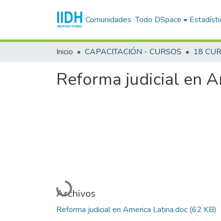
Comunidades
Todo DSpace
Estadísti
Inicio
CAPACITACIÓN - CURSOS
Reforma judicial en A
Cargando...
Archivos
Reforma judicial en America Latina.doc
(62 KB)