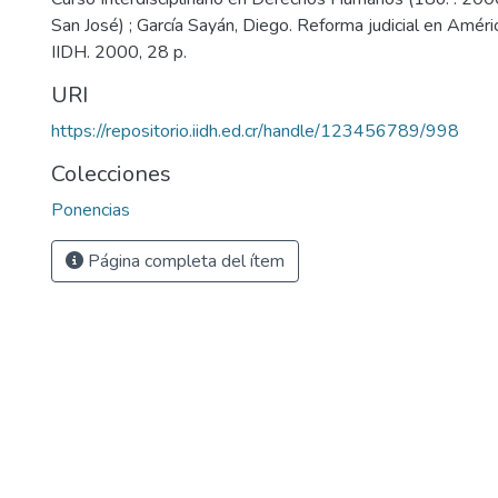
San José) ; García Sayán, Diego. Reforma judicial en Améric
IIDH. 2000, 28 p.
URI
https://repositorio.iidh.ed.cr/handle/123456789/998
Colecciones
Ponencias
Página completa del ítem