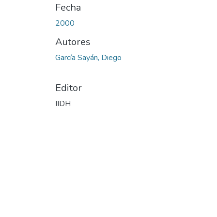
Fecha
2000
Autores
García Sayán, Diego
Editor
IIDH