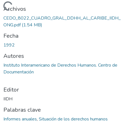
Cargando...
Archivos
CEDO_8022_CUADRO_GRAL_DDHH_AL_CARIBE_IIDH_
ONG.pdf
(1.54 MB)
Fecha
1992
Autores
Instituto Interamericano de Derechos Humanos. Centro de
Documentación
Editor
IIDH
Palabras clave
Informes anuales
,
Situación de los derechos humanos