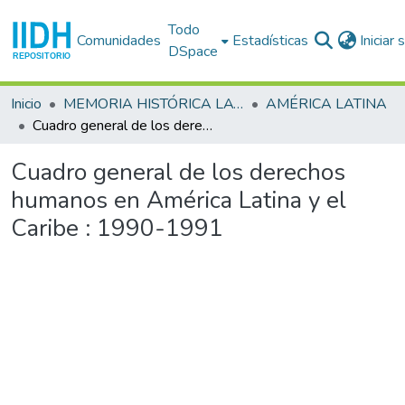
Todo
Comunidades
Estadísticas
Iniciar
DSpace
Inicio
MEMORIA HISTÓRICA LATINOAMERICANA
AMÉRICA LATINA
Cuadro general de los derechos humanos en América Latina y el Caribe : 1990-1991
Cuadro general de los derechos
humanos en América Latina y el
Caribe : 1990-1991