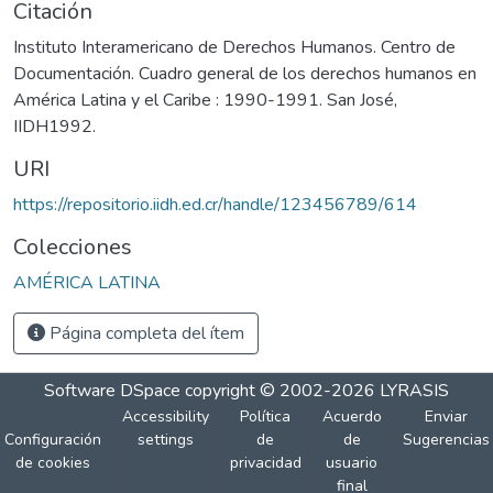
Citación
Instituto Interamericano de Derechos Humanos. Centro de
Documentación. Cuadro general de los derechos humanos en
América Latina y el Caribe : 1990-1991. San José,
IIDH1992.
URI
https://repositorio.iidh.ed.cr/handle/123456789/614
Colecciones
AMÉRICA LATINA
Página completa del ítem
Software DSpace
copyright © 2002-2026
LYRASIS
Accessibility
Política
Acuerdo
Enviar
Configuración
settings
de
de
Sugerencias
de cookies
privacidad
usuario
final