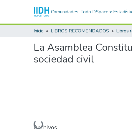
Comunidades
Todo DSpace
Estadísti
Inicio
LIBROS RECOMENDADOS
Libros
La Asamblea Constituy
sociedad civil
Cargando...
Archivos