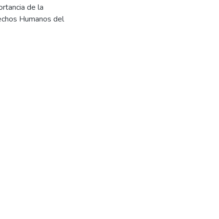
rtancia de la
erechos Humanos del