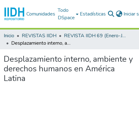
Todo
Comunidades
Estadísticas
Iniciar
DSpace
Inicio
REVISTAS IIDH
REVISTA IIDH 69 (Enero-Junio 2019)
Desplazamiento interno, ambiente y derechos humanos en América Latina
Desplazamiento interno, ambiente y
derechos humanos en América
Latina