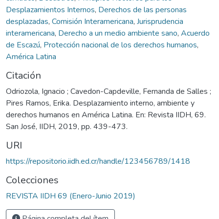
Desplazamientos Internos
,
Derechos de las personas
desplazadas
,
Comisión Interamericana
,
Jurisprudencia
interamericana
,
Derecho a un medio ambiente sano
,
Acuerdo
de Escazú
,
Protección nacional de los derechos humanos
,
América Latina
Citación
Odriozola, Ignacio ; Cavedon-Capdeville, Fernanda de Salles ;
Pires Ramos, Erika. Desplazamiento interno, ambiente y
derechos humanos en América Latina. En: Revista IIDH, 69.
San José, IIDH, 2019, pp. 439-473.
URI
https://repositorio.iidh.ed.cr/handle/123456789/1418
Colecciones
REVISTA IIDH 69 (Enero-Junio 2019)
Página completa del ítem