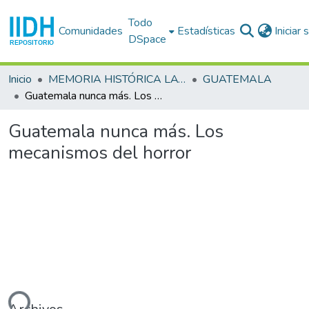
Todo
Comunidades
Estadísticas
Iniciar
DSpace
Inicio
MEMORIA HISTÓRICA LATINOAMERICANA
GUATEMALA
Guatemala nunca más. Los mecanismos del horror
Guatemala nunca más. Los
mecanismos del horror