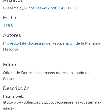
ando...
Archivos
Guatemala_NuncaMásVol2.pdf
(146.9 MB)
Fecha
1998
Autores
Proyecto Interdiocesano de Recuperación de la Memoria
Histórica
Editor
Oficina de Derechos Humanos del Arzobispado de
Guatemala
Descripción
Página web:
http://www.odhag.org.gt/publicaciones/remhi-guatemala-
nunca-