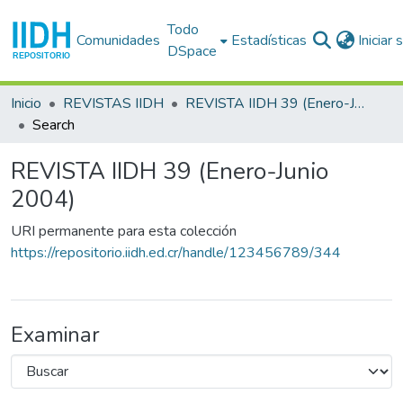
Todo
Comunidades
Estadísticas
Iniciar
DSpace
Inicio
REVISTAS IIDH
REVISTA IIDH 39 (Enero-Junio 2004)
Search
REVISTA IIDH 39 (Enero-Junio
2004)
URI permanente para esta colección
https://repositorio.iidh.ed.cr/handle/123456789/344
Examinar