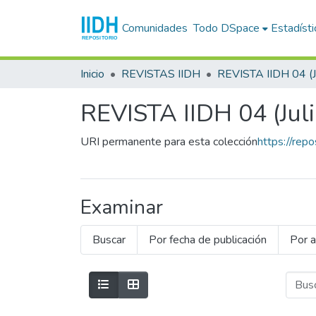
Comunidades
Todo DSpace
Estadísti
Inicio
REVISTAS IIDH
REVISTA IIDH 04 (Jul
URI permanente para esta colección
https://rep
Examinar
Buscar
Por fecha de publicación
Por a