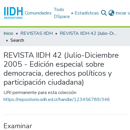
Todo
Comunidades
Estadísticas
Iniciar
DSpace
Inicio
REVISTAS IIDH
REVISTA IIDH 42 (Julio-Diciembre 2005 - Edición especial sobre democracia, derechos políticos y participación ciudadana)
Search
REVISTA IIDH 42 (Julio-Diciembre
2005 - Edición especial sobre
democracia, derechos políticos y
participación ciudadana)
URI permanente para esta colección
https://repositorio.iidh.ed.cr/handle/123456789/346
Examinar