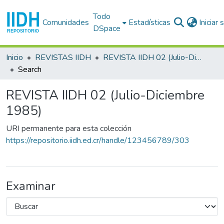
Todo
Comunidades
Estadísticas
Iniciar
DSpace
Inicio
REVISTAS IIDH
REVISTA IIDH 02 (Julio-Diciembre 1985)
Search
REVISTA IIDH 02 (Julio-Diciembre
1985)
URI permanente para esta colección
https://repositorio.iidh.ed.cr/handle/123456789/303
Examinar