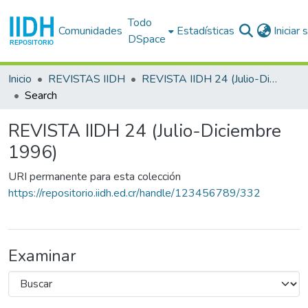
Todo
Comunidades
Estadísticas
Iniciar
DSpace
Inicio
REVISTAS IIDH
REVISTA IIDH 24 (Julio-Diciembre 1996)
Search
REVISTA IIDH 24 (Julio-Diciembre
1996)
URI permanente para esta colección
https://repositorio.iidh.ed.cr/handle/123456789/332
Examinar