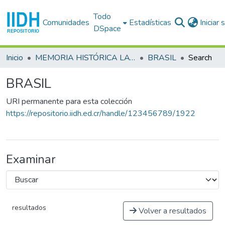
Todo
Comunidades
Estadísticas
Iniciar
DSpace
Inicio
MEMORIA HISTÓRICA LATINOAMERICANA
BRASIL
Search
BRASIL
URI permanente para esta colección
https://repositorio.iidh.ed.cr/handle/123456789/1922
Examinar
resultados
Volver a resultados