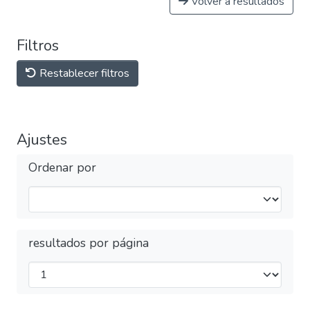
Volver a resultados
Filtros
Restablecer filtros
Ajustes
Ordenar por
resultados por página