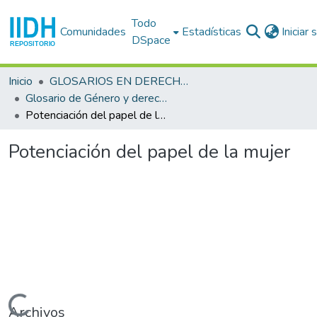
Todo
Comunidades
Estadísticas
Iniciar
DSpace
Inicio
GLOSARIOS EN DERECHOS HUMANOS
Glosario de Género y derechos humanos
Potenciación del papel de la mujer
Potenciación del papel de la mujer
Cargando...
Archivos