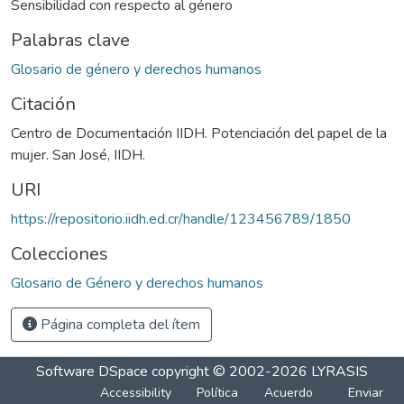
Sensibilidad con respecto al género
Palabras clave
Glosario de género y derechos humanos
Citación
Centro de Documentación IIDH. Potenciación del papel de la
mujer. San José, IIDH.
URI
https://repositorio.iidh.ed.cr/handle/123456789/1850
Colecciones
Glosario de Género y derechos humanos
Página completa del ítem
Software DSpace
copyright © 2002-2026
LYRASIS
Accessibility
Política
Acuerdo
Enviar