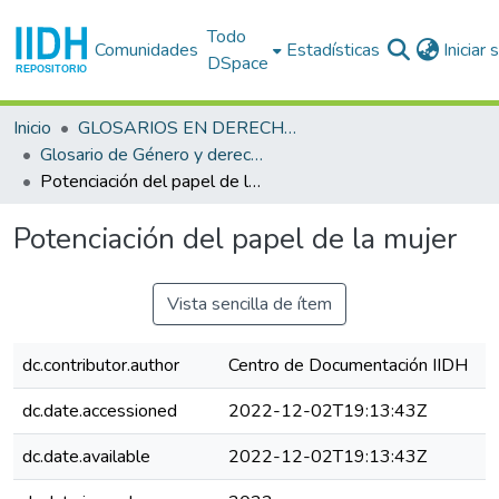
Todo
Comunidades
Estadísticas
Iniciar
DSpace
Inicio
GLOSARIOS EN DERECHOS HUMANOS
Glosario de Género y derechos humanos
Potenciación del papel de la mujer
Potenciación del papel de la mujer
Vista sencilla de ítem
dc.contributor.author
Centro de Documentación IIDH
dc.date.accessioned
2022-12-02T19:13:43Z
dc.date.available
2022-12-02T19:13:43Z