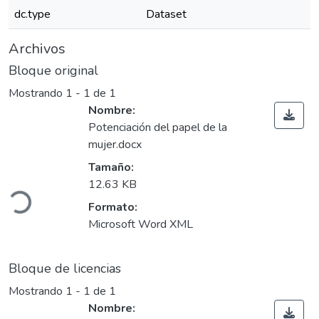
dc.type
Dataset
Archivos
Bloque original
Mostrando
1 - 1 de 1
Nombre:
Potenciación del papel de la
mujer.docx
Tamaño:
gando...
12.63 KB
Formato:
Microsoft Word XML
Bloque de licencias
Mostrando
1 - 1 de 1
Nombre: