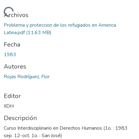
Cargando...
Archivos
Problema y proteccion de los refugiados en America
Latina.pdf
(11.63 MB)
Fecha
1983
Autores
Rojas Rodríguez, Flor
Editor
IIDH
Descripción
Curso Interdisciplinario en Derechos Humanos (1o. : 1983
sep. 12-oct. 1o. : San José)