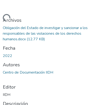
argando...
Archivos
Obligación del Estado de investigar y sancionar a los
responsables de las violaciones de los derechos
humanos.docx
(12.77 KB)
Fecha
2022
Autores
Centro de Documentación IIDH
Editor
IIDH
Descripción