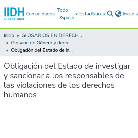
Todo
Comunidades
Estadísticas
Iniciar
DSpace
Inicio
GLOSARIOS EN DERECHOS HUMANOS
Glosario de Género y derechos humanos
Obligación del Estado de investigar y sancionar a los responsables de las violaciones de los derechos humanos
Obligación del Estado de investigar
y sancionar a los responsables de
las violaciones de los derechos
humanos