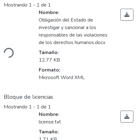
Mostrando
1 - 1 de 1
Nombre:
Obligación del Estado de
investigar y sancionar a los
responsables de las violaciones
de los derechos humanos.docx
ando...
Tamaño:
12.77 KB
Formato:
Microsoft Word XML
Bloque de licencias
Mostrando
1 - 1 de 1
Nombre:
license.txt
Tamaño:
1.71 KB