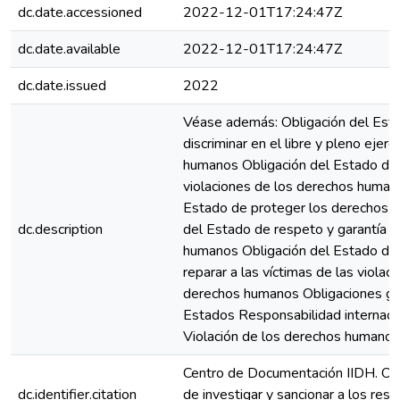
dc.date.accessioned
2022-12-01T17:24:47Z
dc.date.available
2022-12-01T17:24:47Z
dc.date.issued
2022
Véase además: Obligación del Est
discriminar en el libre y pleno ejerc
humanos Obligación del Estado de 
violaciones de los derechos human
Estado de proteger los derechos 
dc.description
del Estado de respeto y garantía d
humanos Obligación del Estado de 
reparar a las víctimas de las violac
derechos humanos Obligaciones ge
Estados Responsabilidad internaci
Violación de los derechos humanos
Centro de Documentación IIDH. Obl
dc.identifier.citation
de investigar y sancionar a los res