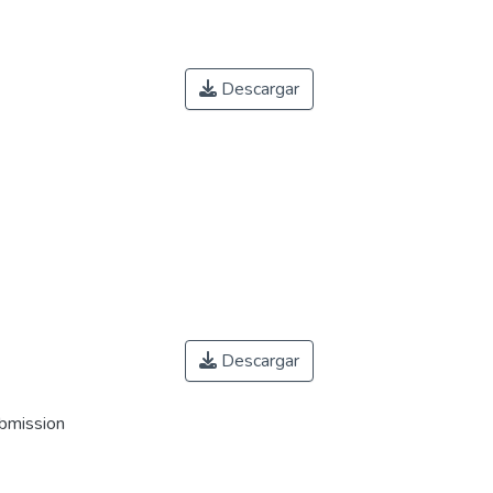
Descargar
Descargar
ubmission