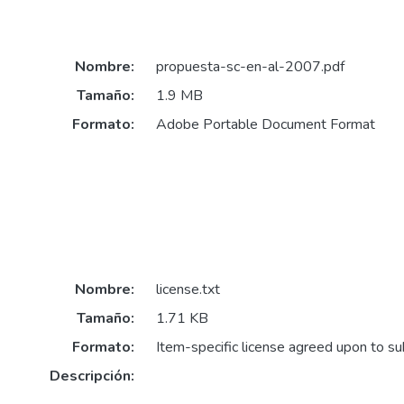
Nombre:
propuesta-sc-en-al-2007.pdf
Tamaño:
1.9 MB
Formato:
Adobe Portable Document Format
Nombre:
license.txt
Tamaño:
1.71 KB
Formato:
Item-specific license agreed upon to s
Descripción: