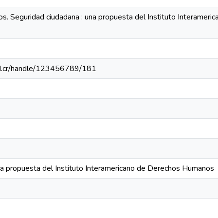
los. Seguridad ciudadana : una propuesta del Instituto Interamer
h.ed.cr/handle/123456789/181
na propuesta del Instituto Interamericano de Derechos Humanos