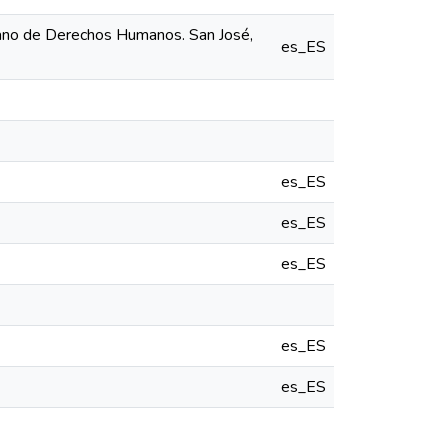
icano de Derechos Humanos. San José,
es_ES
es_ES
es_ES
es_ES
es_ES
es_ES