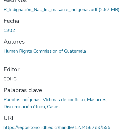
Archivos
R_Indignación_Nac_Int_masacre_indigenas.pdf
(2.67 MB)
Fecha
1982
Autores
Human Rights Commission of Guatemala
Editor
CDHG
Palabras clave
Pueblos indígenas
,
Víctimas de conflicto
,
Masacres
,
Discriminación étnica
,
Casos
URI
https://repositorio.iidh.ed.cr/handle/123456789/599