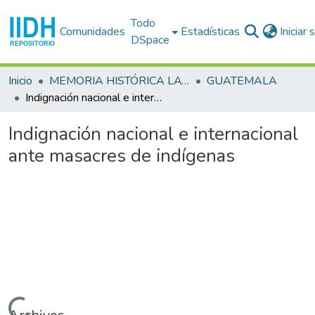
Todo
Comunidades
Estadísticas
Iniciar
DSpace
Inicio
MEMORIA HISTÓRICA LATINOAMERICANA
GUATEMALA
Indignación nacional e internacional ante masacres de indígenas
Indignación nacional e internacional
ante masacres de indígenas
Cargando...