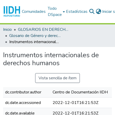
Todo
Comunidades
Estadísticas
Iniciar
DSpace
Inicio
GLOSARIOS EN DERECHOS HUMANOS
Glosario de Género y derechos humanos
Instrumentos internacionales de derechos humanos
Instrumentos internacionales de
derechos humanos
Vista sencilla de ítem
dc.contributor.author
Centro de Documentación IIDH
dc.date.accessioned
2022-12-01T16:21:53Z
dc.date.available
2022-12-01T16:21:53Z