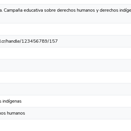
ia. Campaña educativa sobre derechos humanos y derechos indíge
h.ed.cr/handle/123456789/157
s indígenas
chos humanos