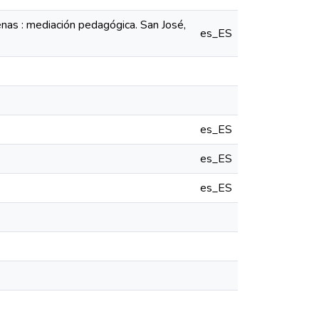
nas : mediación pedagógica. San José,
es_ES
es_ES
es_ES
es_ES