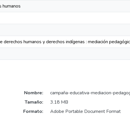
os humanos
e derechos humanos y derechos indígenas : mediación pedagógi
Nombre:
campaña-educativa-mediacion-pedago
Tamaño:
3.18 MB
Formato:
Adobe Portable Document Format