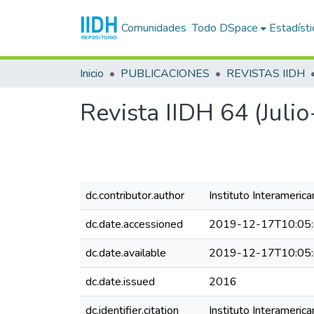
Comunidades
Todo DSpace
Estadísti
Inicio
PUBLICACIONES
REVISTAS IIDH
Revista IIDH 64 (Juli
dc.contributor.author
Instituto Interameri
dc.date.accessioned
2019-12-17T10:05
dc.date.available
2019-12-17T10:05
dc.date.issued
2016
dc.identifier.citation
Instituto Interameric