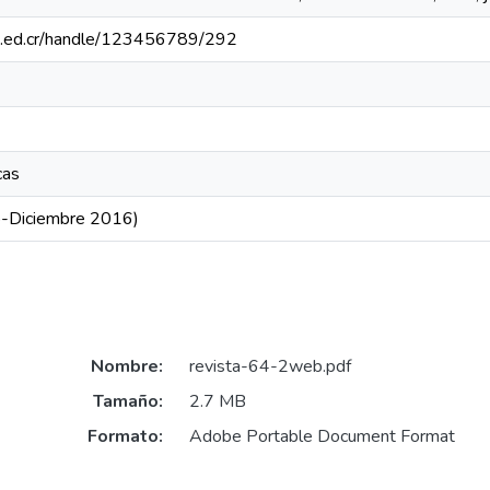
iidh.ed.cr/handle/123456789/292
cas
io-Diciembre 2016)
Nombre:
revista-64-2web.pdf
Tamaño:
2.7 MB
Formato:
Adobe Portable Document Format