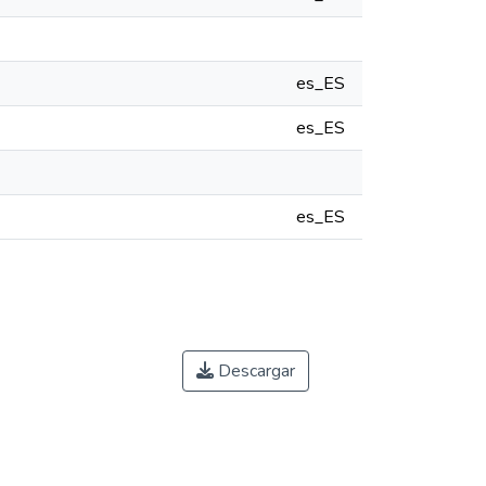
es_ES
es_ES
es_ES
Descargar