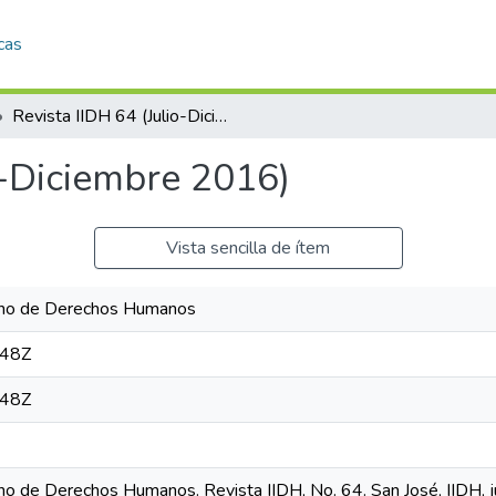
cas
Revista IIDH 64 (Julio-Diciembre 2016)
o-Diciembre 2016)
Vista sencilla de ítem
cano de Derechos Humanos
:48Z
:48Z
ano de Derechos Humanos. Revista IIDH, No. 64. San José, IIDH, 