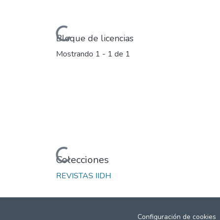
Cargando...
Bloque de licencias
Mostrando
1 - 1 de 1
Cargando...
Colecciones
REVISTAS IIDH
Configuración de cookies