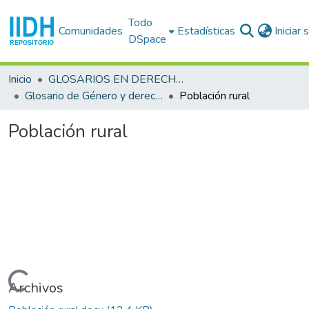
Todo
Comunidades
Estadísticas
Iniciar
DSpace
Inicio
GLOSARIOS EN DERECHOS HUMANOS
Glosario de Género y derechos humanos
Población rural
Población rural
Cargando...
Archivos