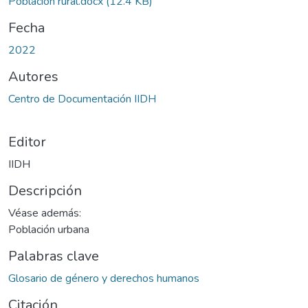
Población rural.docx
(12.4 KB)
Fecha
2022
Autores
Centro de Documentación IIDH
Editor
IIDH
Descripción
Véase además:
Población urbana
Palabras clave
Glosario de género y derechos humanos
Citación