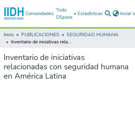
Todo
Comunidades
Estadísticas
Iniciar
DSpace
Inicio
PUBLICACIONES
SEGURIDAD HUMANA
Inventario de iniciativas relacionadas con seguridad humana en América Latina
Inventario de iniciativas
relacionadas con seguridad humana
en América Latina