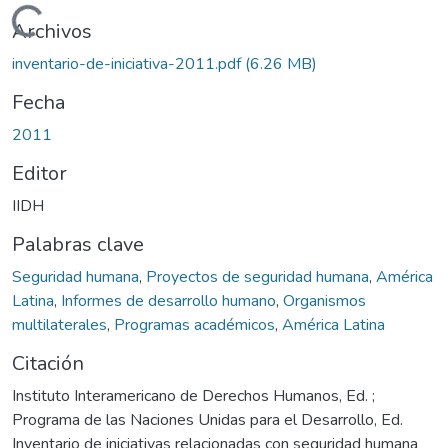
Cargando...
Archivos
inventario-de-iniciativa-2011.pdf
(6.26 MB)
Fecha
2011
Editor
IIDH
Palabras clave
Seguridad humana
,
Proyectos de seguridad humana
,
América
Latina
,
Informes de desarrollo humano
,
Organismos
multilaterales
,
Programas académicos
,
América Latina
Citación
Instituto Interamericano de Derechos Humanos, Ed. ;
Programa de las Naciones Unidas para el Desarrollo, Ed.
Inventario de iniciativas relacionadas con seguridad humana