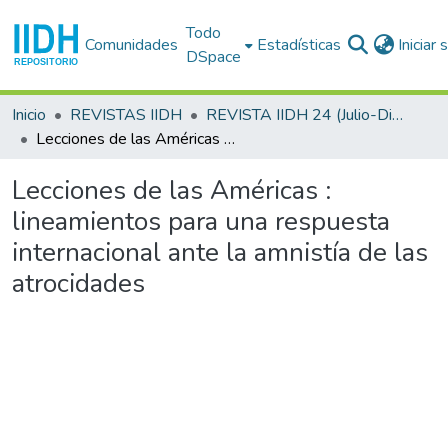
Todo
Comunidades
Estadísticas
Iniciar
DSpace
Inicio
REVISTAS IIDH
REVISTA IIDH 24 (Julio-Diciembre 1996)
Lecciones de las Américas : lineamientos para una respuesta internacional ante la amnistía de las atrocidades
Lecciones de las Américas :
lineamientos para una respuesta
internacional ante la amnistía de las
atrocidades