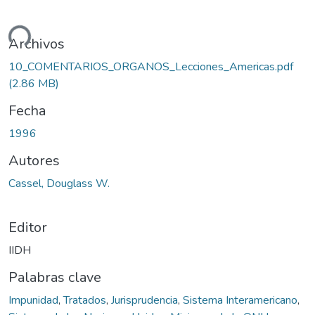
ando...
Archivos
10_COMENTARIOS_ORGANOS_Lecciones_Americas.pdf
(2.86 MB)
Fecha
1996
Autores
Cassel, Douglass W.
Editor
IIDH
Palabras clave
Impunidad
,
Tratados
,
Jurisprudencia
,
Sistema Interamericano
,