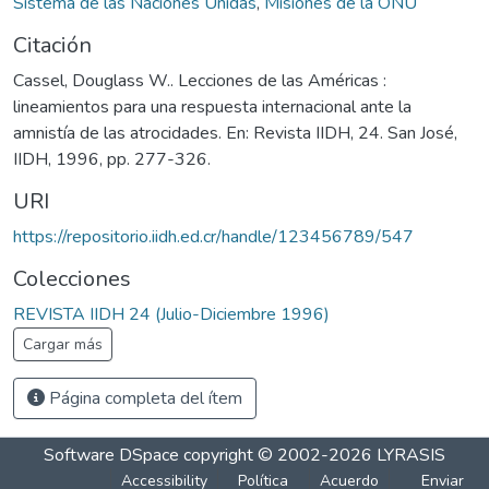
Sistema de las Naciones Unidas
,
Misiones de la ONU
Citación
Cassel, Douglass W.. Lecciones de las Américas :
lineamientos para una respuesta internacional ante la
amnistía de las atrocidades. En: Revista IIDH, 24. San José,
IIDH, 1996, pp. 277-326.
URI
https://repositorio.iidh.ed.cr/handle/123456789/547
Colecciones
REVISTA IIDH 24 (Julio-Diciembre 1996)
Cargar más
Página completa del ítem
Software DSpace
copyright © 2002-2026
LYRASIS
Accessibility
Política
Acuerdo
Enviar