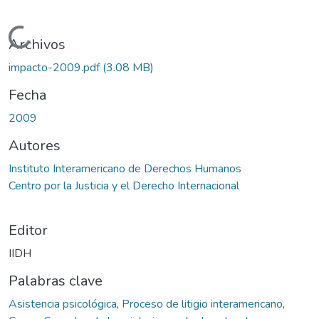
Cargando...
Archivos
impacto-2009.pdf
(3.08 MB)
Fecha
2009
Autores
Instituto Interamericano de Derechos Humanos
Centro por la Justicia y el Derecho Internacional
Editor
IIDH
Palabras clave
Asistencia psicológica
,
Proceso de litigio interamericano
,