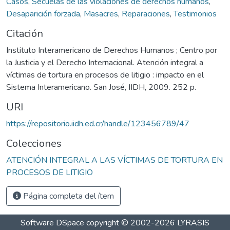
Casos
,
Secuelas de las violaciones de derechos humanos
,
Desaparición forzada
,
Masacres
,
Reparaciones
,
Testimonios
Citación
Instituto Interamericano de Derechos Humanos ; Centro por
la Justicia y el Derecho Internacional. Atención integral a
víctimas de tortura en procesos de litigio : impacto en el
Sistema Interamericano. San José, IIDH, 2009. 252 p.
URI
https://repositorio.iidh.ed.cr/handle/123456789/47
Colecciones
ATENCIÓN INTEGRAL A LAS VÍCTIMAS DE TORTURA EN
PROCESOS DE LITIGIO
Página completa del ítem
Software DSpace
copyright © 2002-2026
LYRASIS