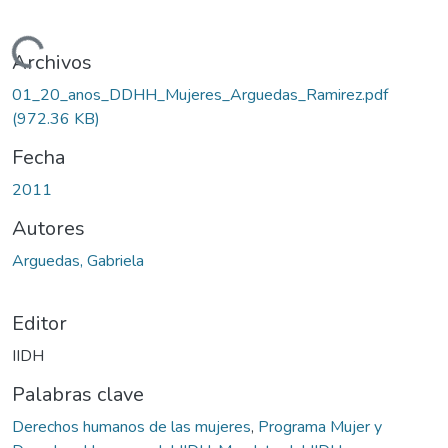
Cargando...
Archivos
01_20_anos_DDHH_Mujeres_Arguedas_Ramirez.pdf
(972.36 KB)
Fecha
2011
Autores
Arguedas, Gabriela
Editor
IIDH
Palabras clave
Derechos humanos de las mujeres
,
Programa Mujer y