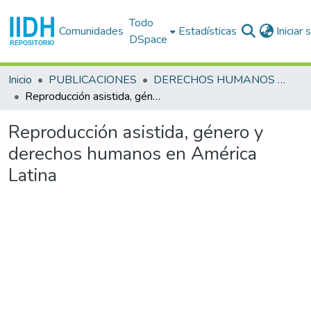
Todo
Comunidades
Estadísticas
Iniciar
DSpace
Inicio
PUBLICACIONES
DERECHOS HUMANOS DE LAS MUJERES
Reproducción asistida, género y derechos humanos en América Latina
Reproducción asistida, género y
derechos humanos en América
Latina