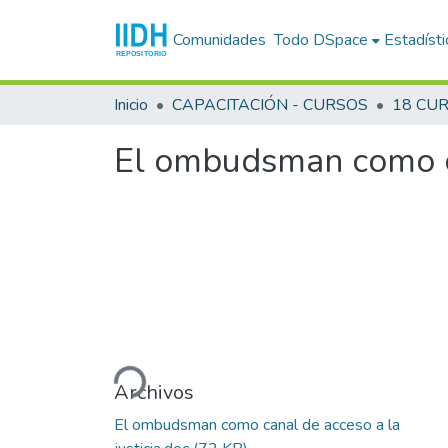
Comunidades
Todo DSpace
Estadísti
Inicio
CAPACITACIÓN - CURSOS
El ombudsman como ca
Cargando...
Archivos
El ombudsman como canal de acceso a la