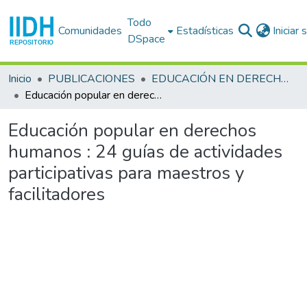
Todo
Comunidades
Estadísticas
Iniciar
DSpace
Inicio
PUBLICACIONES
EDUCACIÓN EN DERECHOS HUMANOS
Educación popular en derechos humanos : 24 guías de actividades participativas para maestros y facilitadores
Educación popular en derechos
humanos : 24 guías de actividades
participativas para maestros y
facilitadores