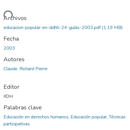
gando...
Archivos
educacion-popular-en-ddhh-24-guías-2003.pdf
(1.19 MB)
Fecha
2003
Autores
Claude, Richard Pierre
Editor
IIDH
Palabras clave
Educación en derechos humanos
,
Educación popular
,
Técnicas
participativas