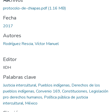
Archivos
protocolo-de-chiapas.pdf
(1.16 MB)
Fecha
2017
Autores
Rodríguez Rescia, Víctor Manuel
Editor
IIDH
Palabras clave
Justicia intercultural
,
Pueblos indígenas
,
Derechos de los
pueblos indígenas
,
Convenio 169
,
Constituciones
,
Legislación
pro derechos humanos
,
Política pública de justicia
intercultural
,
México