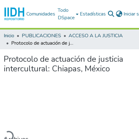
Todo
Comunidades
Estadísticas
Iniciar
DSpace
Inicio
PUBLICACIONES
ACCESO A LA JUSTICIA
Protocolo de actuación de justicia intercultural: Chiapas, México
Protocolo de actuación de justicia
intercultural: Chiapas, México
rgando...