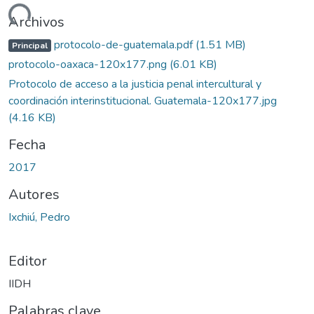
Cargando...
Archivos
protocolo-de-guatemala.pdf
(1.51 MB)
Principal
protocolo-oaxaca-120x177.png
(6.01 KB)
Protocolo de acceso a la justicia penal intercultural y
coordinación interinstitucional. Guatemala-120x177.jpg
(4.16 KB)
Fecha
2017
Autores
Ixchiú, Pedro
Editor
IIDH
Palabras clave