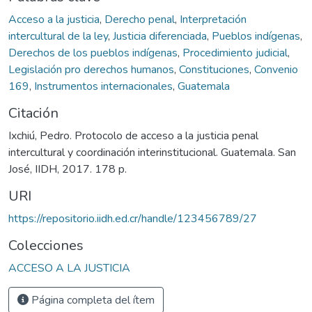
Acceso a la justicia
,
Derecho penal
,
Interpretación
intercultural de la ley
,
Justicia diferenciada
,
Pueblos indígenas
,
Derechos de los pueblos indígenas
,
Procedimiento judicial
,
Legislación pro derechos humanos
,
Constituciones
,
Convenio
169
,
Instrumentos internacionales
,
Guatemala
Citación
Ixchiú, Pedro. Protocolo de acceso a la justicia penal
intercultural y coordinación interinstitucional. Guatemala. San
José, IIDH, 2017. 178 p.
URI
https://repositorio.iidh.ed.cr/handle/123456789/27
Colecciones
ACCESO A LA JUSTICIA
Página completa del ítem