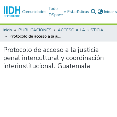
Todo
Comunidades
Estadísticas
Iniciar
DSpace
Inicio
PUBLICACIONES
ACCESO A LA JUSTICIA
Protocolo de acceso a la justicia penal intercultural y coordinación interinstitucional. Guatemala
Protocolo de acceso a la justicia
penal intercultural y coordinación
interinstitucional. Guatemala