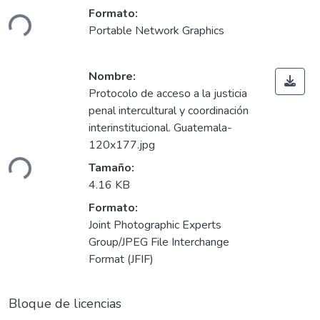
ando...
Formato:
Portable Network Graphics
Nombre:
Protocolo de acceso a la justicia
penal intercultural y coordinación
interinstitucional. Guatemala-
120x177.jpg
ando...
Tamaño:
4.16 KB
Formato:
Joint Photographic Experts
Group/JPEG File Interchange
Format (JFIF)
Bloque de licencias