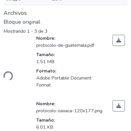
Archivos
Bloque original
Mostrando
1 - 3 de 3
Nombre:
protocolo-de-guatemala.pdf
Tamaño:
1.51 MB
ando...
Formato:
Adobe Portable Document
Format
Nombre:
protocolo-oaxaca-120x177.png
Tamaño:
6.01 KB