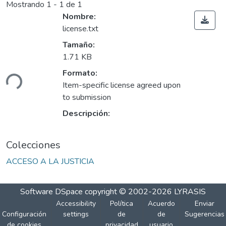
Mostrando
1 - 1 de 1
Nombre:
license.txt
Tamaño:
1.71 KB
ando...
Formato:
Item-specific license agreed upon
to submission
Descripción:
Colecciones
ACCESO A LA JUSTICIA
Software DSpace
copyright © 2002-2026
LYRASIS
Accessibility
Política
Acuerdo
Enviar
Configuración
settings
de
de
Sugerencias
de cookies
privacidad
usuario