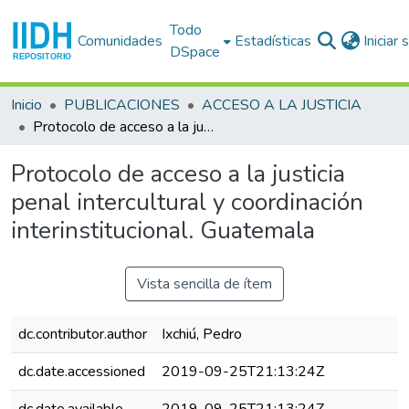
Todo
Comunidades
Estadísticas
Iniciar
DSpace
Inicio
PUBLICACIONES
ACCESO A LA JUSTICIA
Protocolo de acceso a la justicia penal intercultural y coordinación interinstitucional. Guatemala
Protocolo de acceso a la justicia
penal intercultural y coordinación
interinstitucional. Guatemala
Vista sencilla de ítem
dc.contributor.author
Ixchiú, Pedro
dc.date.accessioned
2019-09-25T21:13:24Z