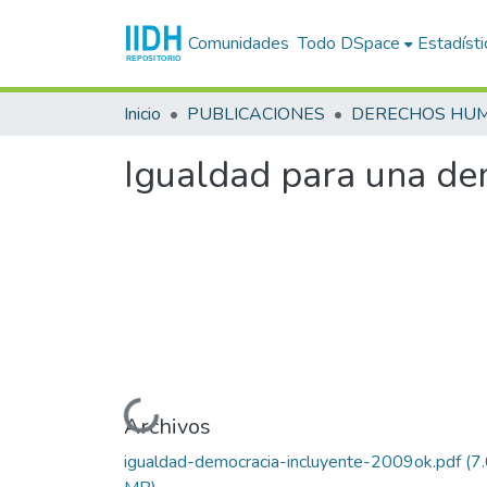
Comunidades
Todo DSpace
Estadísti
Inicio
PUBLICACIONES
Igualdad para una de
Cargando...
Archivos
igualdad-democracia-incluyente-2009ok.pdf
(7