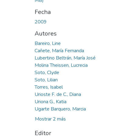
MB)
Fecha
2009
Autores
Bareiro, Line
Cañete, María Fernanda
Lubertino Beltrán, María José
Molina Theissen, Lucrecia
Soto, Clyde
Soto, Lilian
Torres, Isabel
Urioste F. de C., Diana
Uriona G., Katia
Ugarte Barquero, Marcia
Mostrar 2 más
Editor