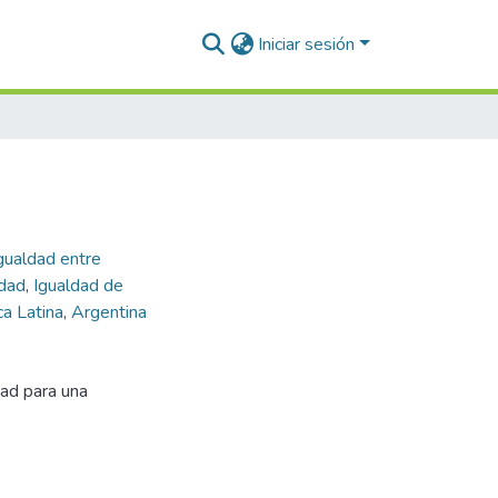
Iniciar sesión
gualdad entre
idad
,
Igualdad de
a Latina
,
Argentina
dad para una