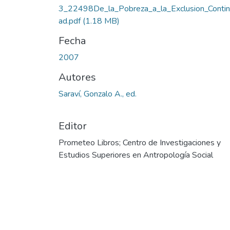
3_22498De_la_Pobreza_a_la_Exclusion_Contin
ad.pdf
(1.18 MB)
Fecha
2007
Autores
Saraví, Gonzalo A., ed.
Editor
Prometeo Libros; Centro de Investigaciones y
Estudios Superiores en Antropología Social