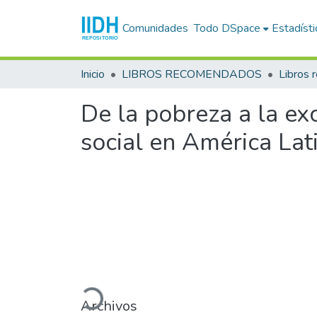
Comunidades
Todo DSpace
Estadísti
Inicio
LIBROS RECOMENDADOS
Libros
De la pobreza a la exc
social en América Lat
Cargando...
Archivos